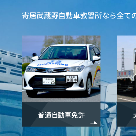
寄居武蔵野自動車教習所なら全て
普通自動車免許