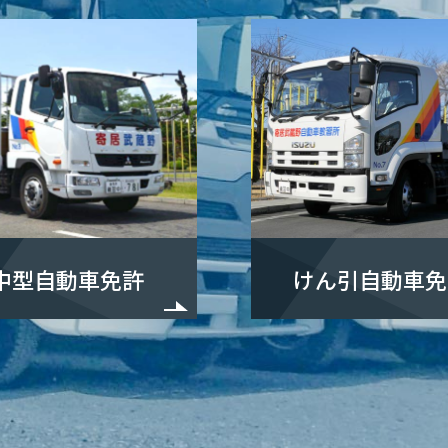
中型自動車免許
けん引自動車免