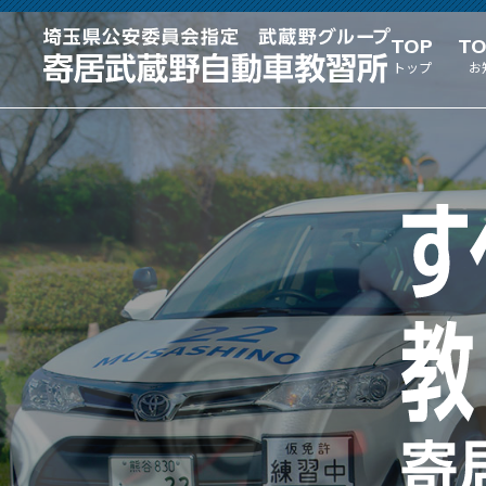
TOP
TO
トップ
お