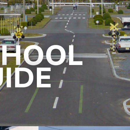
CHOOL
IDE