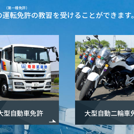
（第一種免許）
の
運転免許
の教習を受けることができます
大型自動車免許
大型自動二輪車